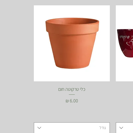
כלי טרקוטה חום
מחיר
גודל