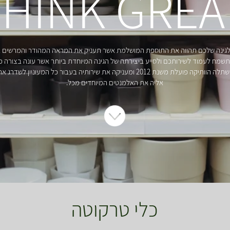
THINK GREA
גינה שלכם תהווה את התוספת המושלמת אשר תעניק את המראה המהודר והמרשים בי
מח לעמוד לשירותכם ולסייע ביצירתה של הגינה המיוחדת ביותר אשר עונה בצורה מ
וההעדפות שלכם. המשתלה הוותיקה פועלת משנת 2012 ומעניקה את שירותיה בעבור כל המעו
אליה את האלמנטים המיוחדים מכל.
כלי טרקוטה