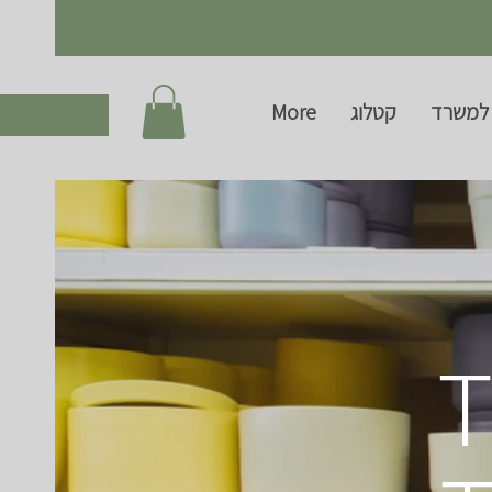
למשרד
קטלוג
More
T