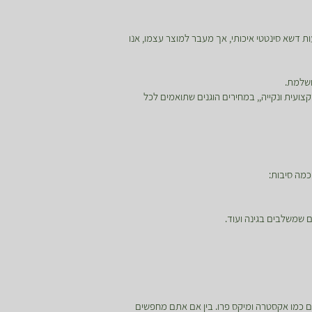
ת דשא סינטטי איכותי, אך מעבר למוצר עצמו, אנו
ושלמת.
ועית ונקייה,, במחירים הוגנים שתואמים לכל
מה סיבות:
 שמשלבים בגינה ועוד.
מים ייעודיים כמו אקסטרה ומיקס פרו. בין אם אתם מחפשים