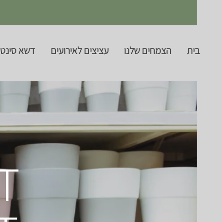
בית
הצמחים שלנו
עציצים לאירועים
דשא סינטט
T