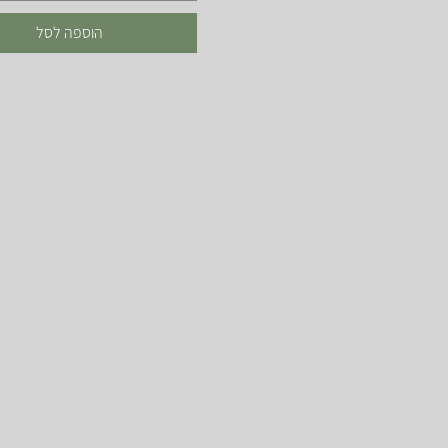
17 ס"מ
הוספה לסל
19 ס"מ
21 ס"מ
25 ס"מ
29 ס"מ
31 ס"מ
39 ס"מ
7 ס"מ
9 ס"מ
L
M
S