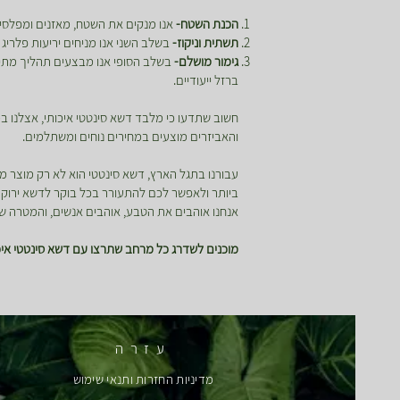
הכנת השטח-
אנו מנקים את השטח, מאזנים ומפלסים
תשתית וניקוז-
בשלב השני אנו מניחים יריעות פלריג 
גימור מושלם-
בשלב הסופי אנו מבצעים תהליך מתיחה
ברזל ייעודיים.
חשוב שתדעו כי מלבד דשא סינטטי איכותי, אצלנו
והאביזרים מוצעים במחירים נוחים ומשתלמים.
עבורנו בתגל הארץ, דשא סינטטי הוא לא רק מוצר מ
ביותר ולאפשר לכם להתעורר בכל בוקר לדשא ירוק ומ
אנחנו אוהבים את הטבע, אוהבים אנשים, והמטרה של
מוכנים לשדרג כל מרחב שתרצו עם דשא סינטטי איכו
עזרה
מדיניות החזרות ותנאי שימוש