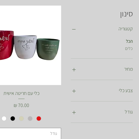
סינון
קטגוריה
הכל
כלים
מחיר
צבע כלי
כלי עם חריטה אישית
מחיר
גודל
11 ס"מ
13 ס"מ
גודל
15 ס"מ