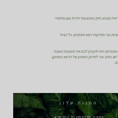
אית וקיבוע חזק באמצעות יתדות עוגן ומסמרי
עיות ועד מסרקות דשא ותוחמים. כל הציוד
ו ומטרתנו היא להעניק לכם את התוצאה הטובה
 סוג הסיב ועד לסירוק האחרון של הדשא המותקן.
ם.
החנות שלנו
כתובת: קרלינסקי 35, כפר סבא