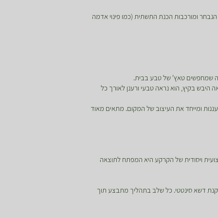
נבחר ומורכבות הכנת התשתית (כמו פינוי אדמה
בה שמחפשים טאץ' של טבע בבית.
 היבש בקיץ, הוא נראה טבעי ורענן לאורך כל
ורעננות ומייחד את העיצוב של המקום. מתאים מאוד
צועית ויסודית של הקרקע היא המפתח לתוצאה
קנת דשא סינטטי. כל שלב בתהליך מתבצע תוך