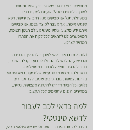
מחפשים דשא סינטטי שישאר ירוק, אחיד ומטופח
לאורך כל ימות השנה? הגעתם למקום הנכון.
במשתלת תגל אנו מציעים מגוון רחב של יריעות דשא
סינטטי איכותי, אך מעבר למוצר עצמו, אנו מביאים
איתנו ידע מקצועי וניסיון מעשי מעולם הגינון והצומח,
המאפשרים לנו להתאים לכל לקוח את הפתרון
המדויק לצרכיו.
נלווה אתכם באופן אישי לאורך כל תהליך הבחירה
והרכישה, החל משלב ההתלבטות ועד קבלת המוצר,
בכדי להבטיח תוצאה לא פחות ממושלמת.
במשתלה תמצאו מבחר עשיר של יריעות דשא סינטטי
בדרגות צפיפות וגובה סיבים שונים, לצד אביזרים
נלווים וכל הציוד הדרוש להתקנה מקצועית ונקייה,,
במחירים הוגנים שתואמים לכל תקציב.
למה כדאי לכם לעבור
לדשא סינטטי?
מעבר למראה המרהיב והאסתטי שדשא סינטטי מציע,