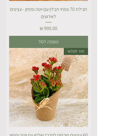
חבילת 70 צמחי תבלין עם יוטה ופפיון - עציצים
לאירועים
מחיר
הוספה לסל
חזר למלאי
60 עציצים פורחים למרכז שולחן עם יוטה ופפיון