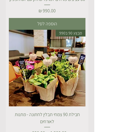
מחיר
הוספה לסל
מבצע 90 ב990
חבילת 90 צמחי תבלין לחתונה - מתנות
לאורחים