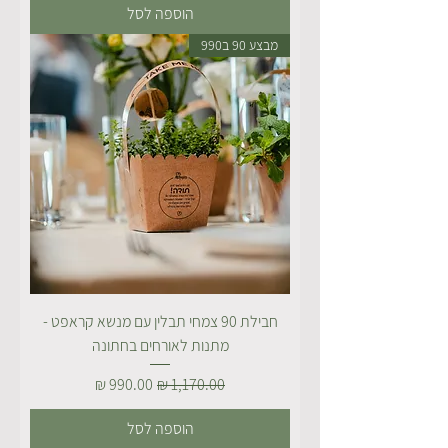
הוספה לסל
מבצע 90 ב990
חבילת 90 צמחי תבלין עם מנשא קראפט -
מתנות לאורחים בחתונה
מחיר רגיל
מחיר מבצע
הוספה לסל