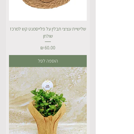
שלישיית עציצי תבלין על פלייסמנט קש למרכז
שולחן
מחיר
הוספה לסל