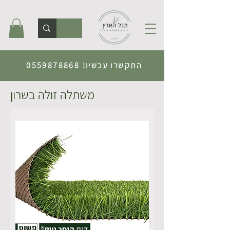
התקשרו עכשיו!
0559878868
משתלה זולה בשרון