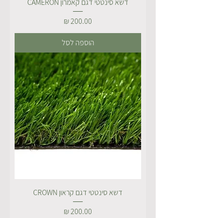
דשא סינטטי דגם קאמרון CAMERON
מחיר
הוספה לסל
דשא סינטטי דגם קראון CROWN
מחיר