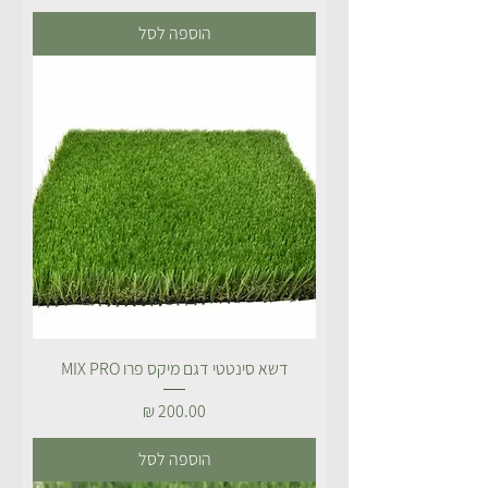
הוספה לסל
דשא סינטטי דגם מיקס פרו MIX PRO
מחיר
הוספה לסל