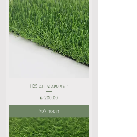
דשא סינטטי דגם H25
מחיר
הוספה לסל