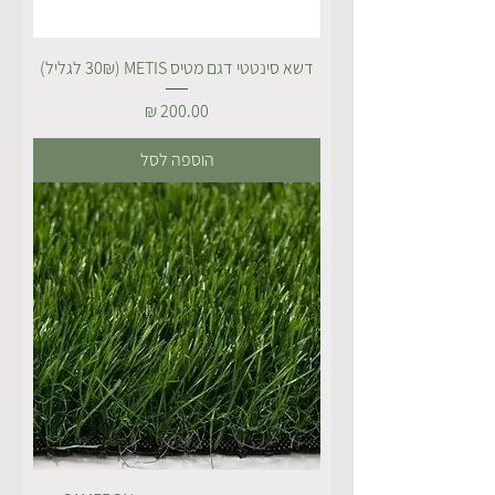
דשא סינטטי דגם מטיס METIS (30₪ לגליל)
מחיר
הוספה לסל