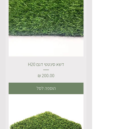
דשא סינטטי דגם H20
מחיר
הוספה לסל