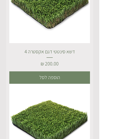
דשא סינטטי דגם אקסטרה 4
מחיר
הוספה לסל