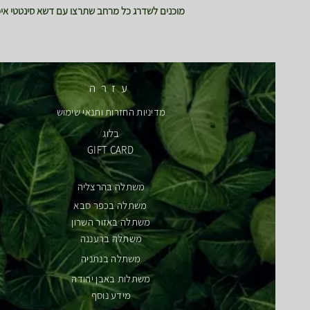
מוכנים לשדרג כל מרחב שתרצו עם דשא סינטטי איכו
עזרה
מדיניות החזרות ותנאי שימוש
בלוג
GIFT CARD
משתלה בהרצליה
משתלה בכפר סבא
משתלה באזור השרון
משתלה ברעננה
משתלה בנתניה
משתלות באבן יהודה
מידע נוסף