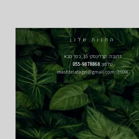
החנות שלנו
כתובת: קרלינסקי 35, כפר סבא
טלפון:
055-9878868
אימייל:
mashtelatagel@gmail.com