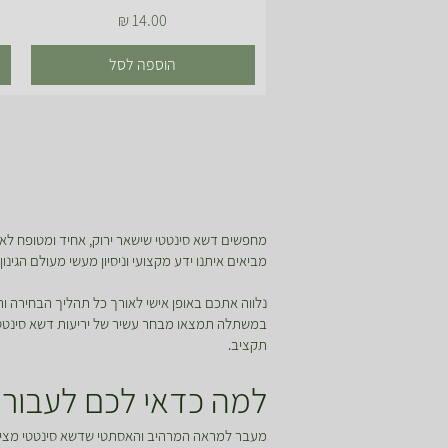
מחיר
הוספה לסל
מחפשים דשא סינטטי שישאר ירוק, אחיד ומטופח לאור
מביאים איתנו ידע מקצועי וניסיון מעשי מעולם הגינ
נלווה אתכם באופן אישי לאורך כל תהליך הבחירה
במשתלה תמצאו מבחר עשיר של יריעות דשא סינטטי בד
תקציב.
למה כדאי לכם לעבור 
מעבר למראה המרהיב והאסתטי שדשא סינטטי מציע,