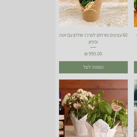
תצוגה מהירה
60 עציצים פורחים למרכז שולחן עם יוטה
ופפיון
מחיר
הוספה לסל