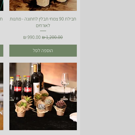
תצוגה מהירה
חבילת 90 צמחי תבלין לחתונה - מתנות
לאורחים
מחיר רגיל
מחיר מבצע
הוספה לסל