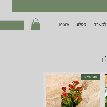
למשרד
קטלוג
More
ה
חזר למלאי