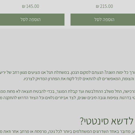
מחיר
מחיר
הוספה לסל
הוספה לסל
ך כל ימות השנה? הגעתם למקום הנכון. במשתלת תגל אנו מציעים מגוון רחב של יריעו
ון והצומח, המאפשרים לנו להתאים לכל לקוח את הפתרון המדויק לצרכיו.
 והרכישה, החל משלב ההתלבטות ועד קבלת המוצר, בכדי להבטיח תוצאה לא פחות ממ
רגות צפיפות וגובה סיבים שונים, לצד אביזרים נלווים וכל הציוד הדרוש להתקנה מקצ
לדשא סינטטי?
 מדובר באחד השדרוגים המשתלמים ביותר לכל גינה, מרפסת או מרחב אחר וזאת מכ