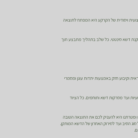
צועית ויסודית של הקרקע היא המפתח לתוצאה
קנת דשא סינטטי. כל שלב בתהליך מתבצע תוך
אית וקיבוע חזק באמצעות יתדות עוגן ומסמרי
עיות ועד מסרקות דשא ותוחמים. כל הציוד
ו ומטרתנו היא להעניק לכם את התוצאה הטובה
 סוג הסיב ועד לסירוק האחרון של הדשא המותקן.
ם.