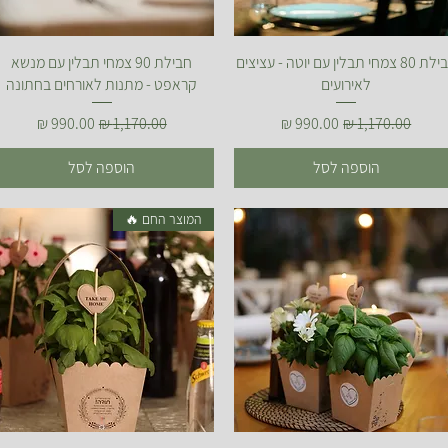
תצוגה מהירה
תצוגה מהירה
חבילת 80 צמחי תבלין עם יוטה - עציצים
חבילת 90 צמחי תבלין עם מנשא
לאירועים
קראפט - מתנות לאורחים בחתונה
מחיר רגיל
מחיר מבצע
מחיר רגיל
מחיר מבצע
הוספה לסל
הוספה לסל
המוצר החם 🔥