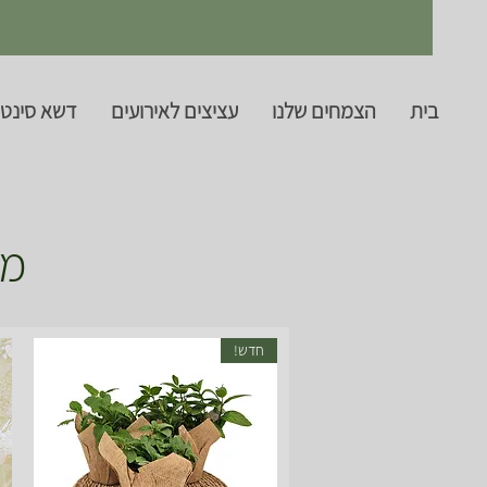
בית
הצמחים שלנו
עציצים לאירועים
דשא סינטט
מא
חדש!