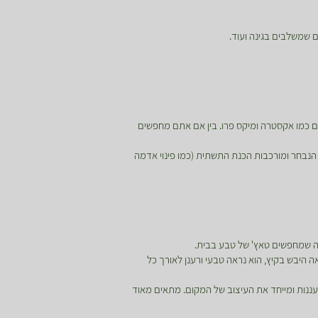
 שמשלבים בגינה ועוד.
מים ייעודיים כמו אקסטרה ומיקס פרו. בין אם אתם מחפשים
נבחר ומורכבות הכנת התשתית (כמו פינוי אדמה
בה שמחפשים טאץ' של טבע בבית.
 היבש בקיץ, הוא נראה טבעי ורענן לאורך כל
ורעננות ומייחד את העיצוב של המקום. מתאים מאוד