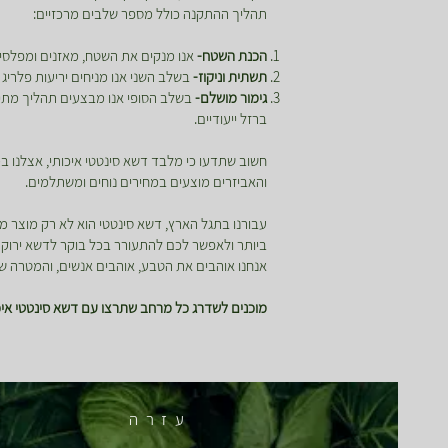
תהליך ההתקנה כולל מספר שלבים מרכזיים:
הכנת השטח-
אנו מנקים את השטח, מאזנים ומפלסים
תשתית וניקוז-
בשלב השני אנו מניחים יריעות פלריג 
גימור מושלם-
בשלב הסופי אנו מבצעים תהליך מתיחה
ברזל ייעודיים.
חשוב שתדעו כי מלבד דשא סינטטי איכותי, אצלנו
והאביזרים מוצעים במחירים נוחים ומשתלמים.
עבורנו בתגל הארץ, דשא סינטטי הוא לא רק מוצר מ
ביותר ולאפשר לכם להתעורר בכל בוקר לדשא ירוק ומ
אנחנו אוהבים את הטבע, אוהבים אנשים, והמטרה של
מוכנים לשדרג כל מרחב שתרצו עם דשא סינטטי איכו
עזרה