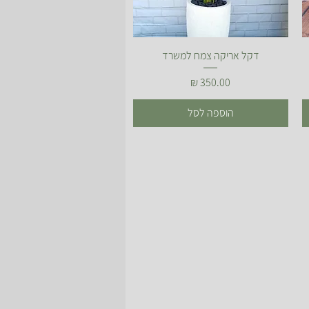
תצוגה מהירה
דקל אריקה צמח למשרד
מחיר
הוספה לסל