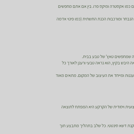
מים ייעודיים כמו אקסטרה ומיקס פרו. בין אם אתם מחפשים
נבחר ומורכבות הכנת התשתית (כמו פינוי אדמה
בה שמחפשים טאץ' של טבע בבית.
 היבש בקיץ, הוא נראה טבעי ורענן לאורך כל
ורעננות ומייחד את העיצוב של המקום. מתאים מאוד
צועית ויסודית של הקרקע היא המפתח לתוצאה
קנת דשא סינטטי. כל שלב בתהליך מתבצע תוך