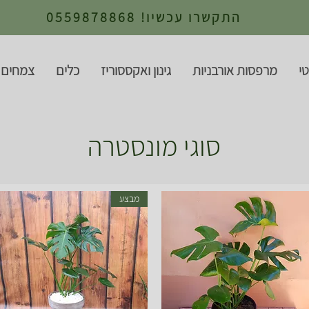
התקשרו עכשיו! 0559878868
י
מרפסות אורבניות
גינון ואקססוריז
כלים
צמחים 
סוגי מונסטרה
מבצע