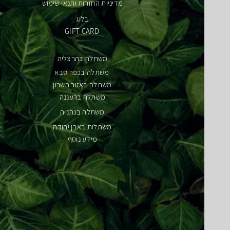
מדיניות החזרות ותנאי שימוש
בלוג
GIFT CARD
משתלה בהרצליה
משתלה בכפר סבא
משתלה באזור השרון
משתלה ברעננה
משתלה בנתניה
משתלות באבן יהודה
מידע נוסף