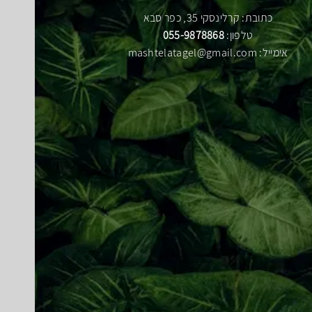
כתובת: קרלינסקי 35, כפר סבא
טלפון:
055-9878868
אימייל:
mashtelatagel@gmail.com