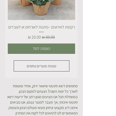
רקפות לאירועים - מתנות לאורחים או לעובדים
מחיר רגיל
מחיר מבצע
הוספה לסל
טעינת מוצרים נוספים
מחפשים דשא סינטטי שישאר ירוק, אחיד ומטופח
לאורך כל ימות השנה? הגעתם למקום הנכון.
במשתלת תגל אנו מציעים מגוון רחב של יריעות דשא
סינטטי איכותי, אך מעבר למוצר עצמו, אנו מביאים
איתנו ידע מקצועי וניסיון מעשי מעולם הגינון והצומח,
המאפשרים לנו להתאים לכל לקוח את הפתרון