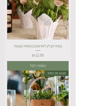
צמחי תבלין לאירועים בכמויות קטנות
מחיר
הוספה לסל
מבצע 90 ב990