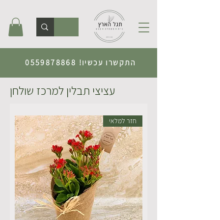
התקשרו עכשיו!
0559878868
עציצי תבלין למרכז שולחן
חזר למלאי