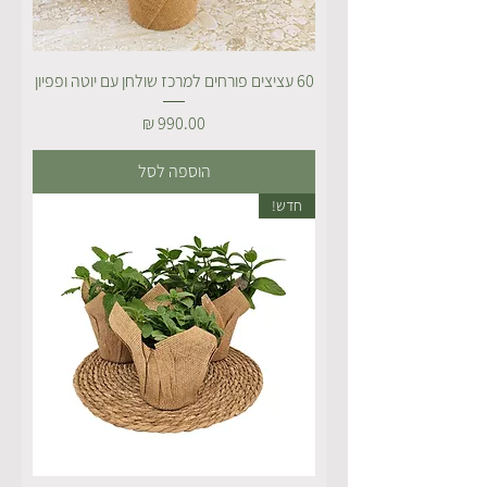
60 עציצים פורחים למרכז שולחן עם יוטה ופפיון
מחיר
הוספה לסל
חדש!