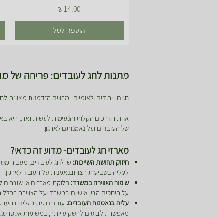
מחיר
הוספה לסל
מתנות לחג לעובדים: פריחה של מוט
חגים- יהודים ולאומיים- מהווים הזדמנות מצוינת ל
אחת הדרכים הקלות והנעימות לעשות זאת, היא בא
של העובדים ועל נאמנותם לארגון.
מארזי חג לעובדים- מדוע זה כדאי?
חיזוק תחושת השייכות:
שי לחג לעובדים, מעביר מסר 
לעליה בשביעות רצון ובנאמנות של העובד לארגון.
שיפור האווירה במשרד:
חלוקת מארזים או שוברים לח
על היחסים הבין אישיים במשרד ועל האווירה הכללית
עליה בנאמנות העובדים:
עובדים מתוגמלים בהערכה, 
מאפשרת לבוסים להשקיע יותר, במשימות אסטרטגיות 