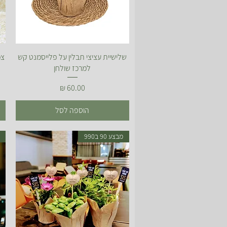
תצוגה מהירה
שלישיית עציצי תבלין על פלייסמנט קש
צמ
למרכז שולחן
מחיר
הוספה לסל
מבצע 90 ב990