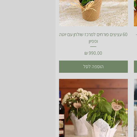
תצוגה מהירה
60 עציצים פורחים למרכז שולחן עם יוטה
ופפיון
מחיר
הוספה לסל