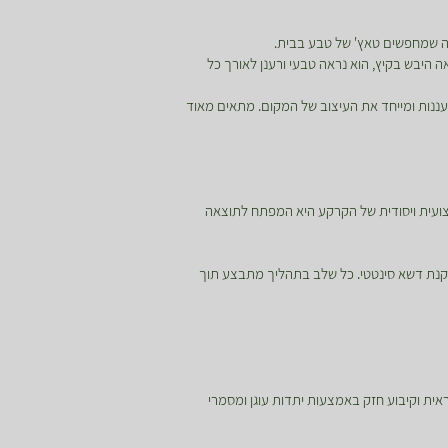
בה שמחפשים טאץ' של טבע בבית.
 היבש בקיץ, הוא נראה טבעי ורענן לאורך כל
ורעננות ומייחד את העיצוב של המקום. מתאים מאוד
צועית ויסודית של הקרקע היא המפתח לתוצאה
קנת דשא סינטטי. כל שלב בתהליך מתבצע תוך
אית וקיבוע חזק באמצעות יתדות עוגן ומסמרי