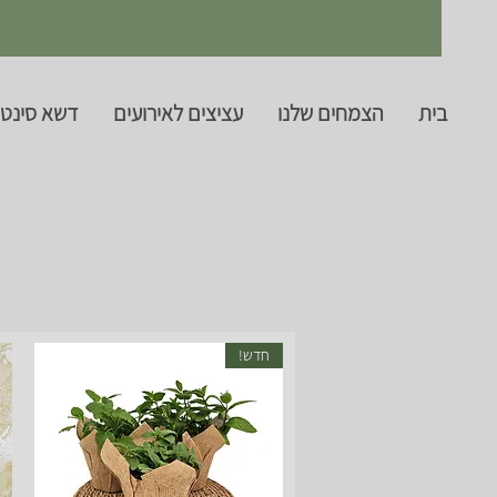
בית
הצמחים שלנו
עציצים לאירועים
דשא סינטט
חדש!