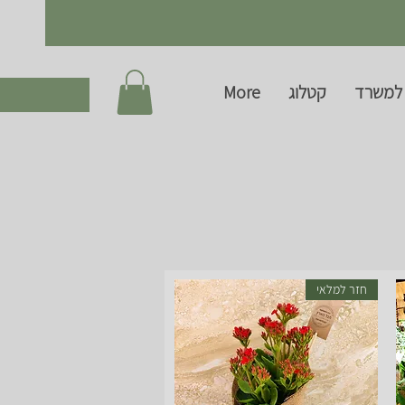
למשרד
קטלוג
More
חזר למלאי