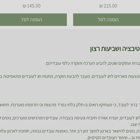
מחיר
מחיר
הוספה לסל
הוספה לסל
יבציה ושביעות רצון
חברות ועסקים שונים, להביע הערכה והוקרה כלפי עובדיהם.
מצעות מארזים לחג לעובדים. מעבר להבעת הוקרה, מתנות חג לעובדים מתאפיינות ב
ברור לעובד, כי מעסיקיו רואים בו חלק בלתי נפרד מהצוות וכי תרומתו מוערכת. תחוש
ג לעובדים, יוצרת אווירה חיובית ונעימה בעבודה. עובדים המרגישים מוערכים, נוטים
 שבו.
נוטים להישאר בארגון למשך זמן רב יותר. נאמנות עובדים גבוהה, חוסכת לארגון עלוי
וב... שימור העובדים הקיימים.