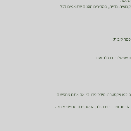
ושלמת.
ועית ונקייה,, במחירים הוגנים שתואמים לכל
מה סיבות:
 שמשלבים בגינה ועוד.
מים ייעודיים כמו אקסטרה ומיקס פרו. בין אם אתם מחפשים
נבחר ומורכבות הכנת התשתית (כמו פינוי אדמה