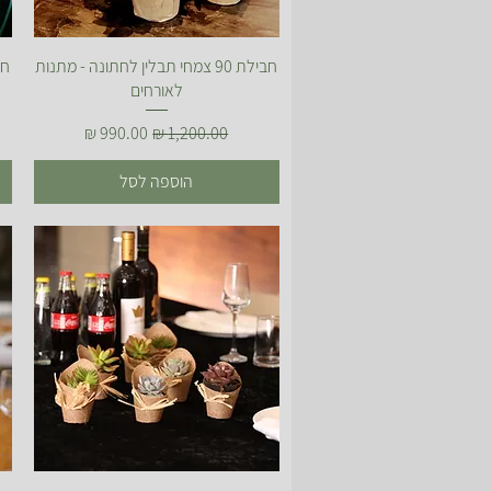
תצוגה מהירה
חבילת 90 צמחי תבלין לחתונה - מתנות
לאורחים
מחיר רגיל
מחיר מבצע
הוספה לסל