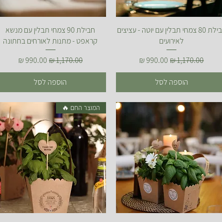
תצוגה מהירה
תצוגה מהירה
חבילת 80 צמחי תבלין עם יוטה - עציצים
חבילת 90 צמחי תבלין עם מנשא
לאירועים
קראפט - מתנות לאורחים בחתונה
מחיר רגיל
מחיר מבצע
מחיר רגיל
מחיר מבצע
הוספה לסל
הוספה לסל
המוצר החם 🔥