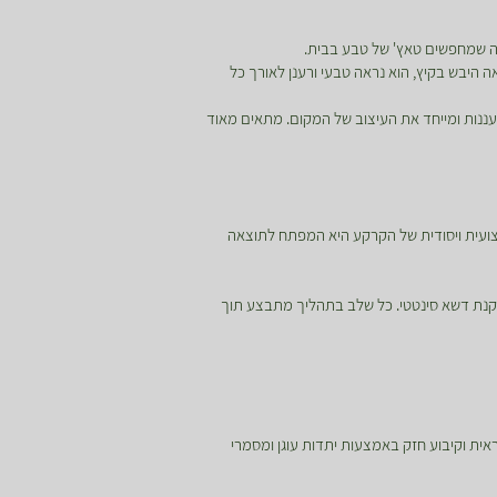
בה שמחפשים טאץ' של טבע בבית.
 היבש בקיץ, הוא נראה טבעי ורענן לאורך כל
ורעננות ומייחד את העיצוב של המקום. מתאים מאוד
צועית ויסודית של הקרקע היא המפתח לתוצאה
קנת דשא סינטטי. כל שלב בתהליך מתבצע תוך
אית וקיבוע חזק באמצעות יתדות עוגן ומסמרי