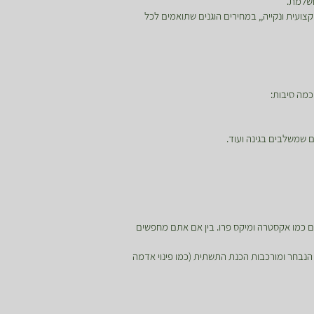
ושלמת.
ועית ונקייה,, במחירים הוגנים שתואמים לכל
מה סיבות:
 שמשלבים בגינה ועוד.
מים ייעודיים כמו אקסטרה ומיקס פרו. בין אם אתם מחפשים
נבחר ומורכבות הכנת התשתית (כמו פינוי אדמה