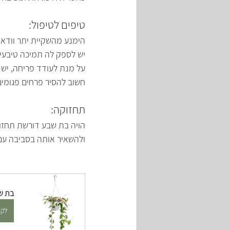
טיפים לטיפול:
הימנע מהשקיית יתר וודא
יש לספק לה תמיכה טיבעית
על מנת לעודד פריחה, יש ל
חשוב להסיר פרחים פגומים 
תחזוקה:
הויה בת שבע דורשת תחזו
ולהשאיר אותה בסביבה עם ת
בת ש
לקנ