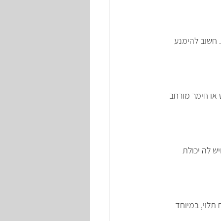
חשוב להימנע 
או חימר מורחב 
ש לה יכולת 
תלוי, במיוחד 