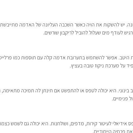
נה. יש להשקות את הויה כאשר השכבה העליונה של האדמה מתייבשת. 
יש לעודף מים שעלול להוביל לריקבון שורשים.
 היטב. אפשר להשתמש בתערובת אדמה קלה עם תוספות כמו פרלייט 
יד על מערכת ניקוז טובה בעציץ.
בינוני. היא יכולה לטפס או להתפשט אם תינתן לה תמיכה מתאימה, וי
 פנימיים.
ידיאלי לעיטור קירות, מדפים, ושולחנות. היא יכולה גם לשמש כצמח 
ת פרחיה הייחודיים.