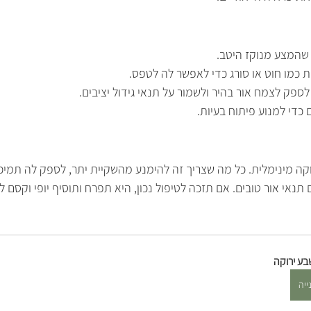
 שהמצע מנוקז היטב.
 כמו חוט או סורג כדי לאפשר לה לטפס.
ספק לצמח אור בהיר ולשמור על תנאי גידול יציבים.
כדי למנוע פיתוח בעיות.
קה מינימלית. כל מה שצריך זה להימנע מהשקיית יתר, לספק לה תמי
נאי אור טובים. אם תזכה לטיפול נכון, היא תפרח ותוסיף יופי וקסם ל
בע ירוקה
ייה