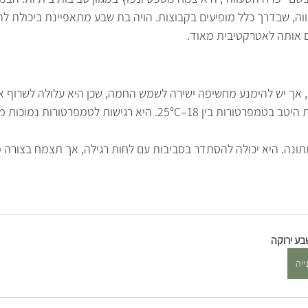
ווה, שבדרך כלל מופיעים בקבוצות. הויה בת שבע מתאפיינת ביכולת לה
ים אותה לאטרקטיבית מאוד.
, אך יש להימנע מחשיפה ישירה לשמש החמה, שכן היא עלולה לשרוף א
הויה מתפקדת היטב בטמפרטורות בין 18–25°C. היא רגישות לטמפרטורות
תונה. היא יכולה להסתדר בסביבות עם לחות רגילה, אך תצמח בצורה מ
בע ירוקה
ייה