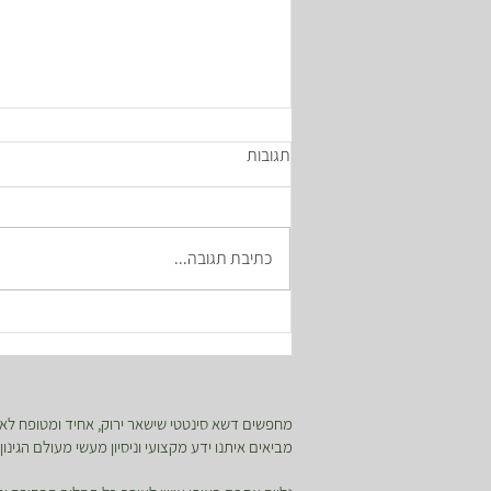
תגובות
כתיבת תגובה...
איך לטפל בפיקוס גומי?
מחפשים דשא סינטטי שישאר ירוק, אחיד ומטופח לאור
מביאים איתנו ידע מקצועי וניסיון מעשי מעולם הגינ