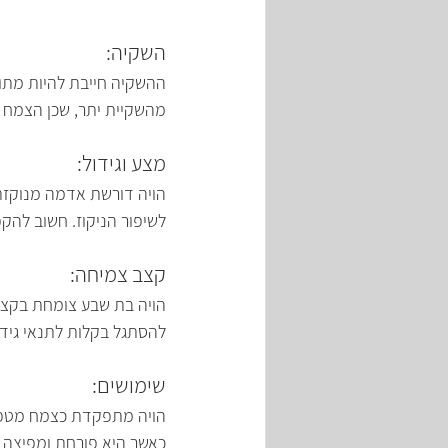
השקיה:
ההשקיה חייבת להיות מתו
מהשקיית יתר, שכן הצמח רג
מצע וגידול:
הויה דורשת אדמה מנוקזת
לשיפור הניקוז. חשוב להקפ
קצב צמיחה:
הויה בת שבע צומחת בקצב 
להסתגל בקלות לתנאי גידול
שימושים:
הויה מתפקדת כצמח מטפס א
כאשר היא פורחת ומפיצה א