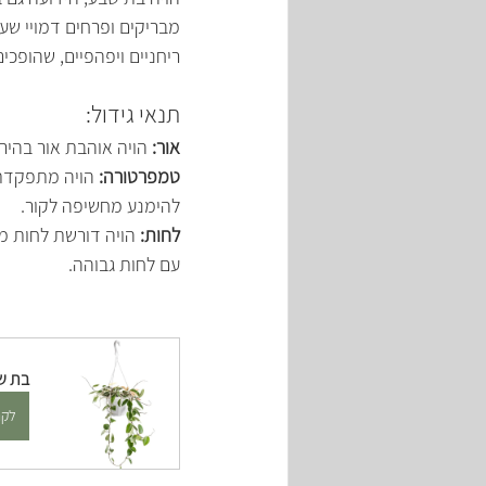
מבריקים ופרחים דמויי שע
ריחניים ויפהפיים, שהופכ
תנאי גידול:
אור: 
הויה אוהבת אור בהיר
טמפרטורה: 
להימנע מחשיפה לקור.
לחות: 
הויה דורשת לחות מ
עם לחות גבוהה.
בת ש
לקנ