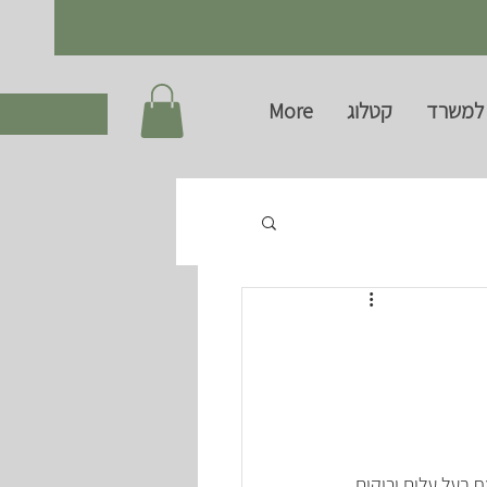
למשרד
קטלוג
More
 בעל עלים ירוקים 