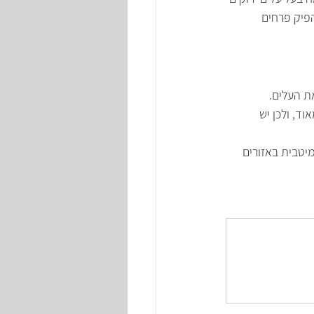
פיק פרחים 
ת העלים.
 נמוכות מאוד, ולכן יש 
יטבית באזורים 