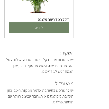
דקל חמדוריאה אלגנס
לקנייה
השקיה:
יש להשקות את הדקל כאשר השכבה העליונה של 
האדמה מתייבשת. הימנע מהשקיית יתר, שכן 
הצמח רגיש לעודף מים.
מצע וגידול:
יש להשתמש בתערובת אדמה מנוקזת היטב, כגון 
תערובת סוקולנטים או תערובת עציצים רגילה עם 
תוספת פרלייט.