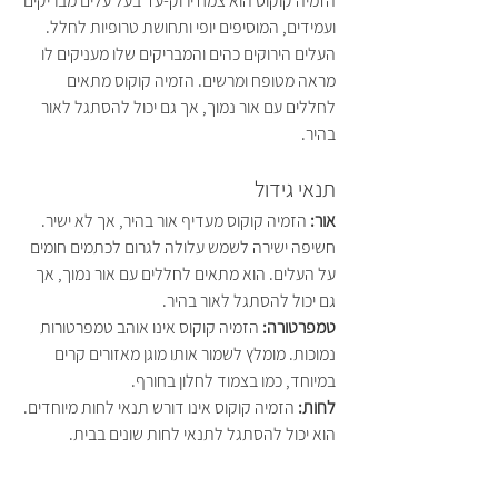
הזמיה קוקוס הוא צמח ירוק-עד בעל עלים מבריקים 
ועמידים, המוסיפים יופי ותחושת טרופיות לחלל. 
העלים הירוקים כהים והמבריקים שלו מעניקים לו 
מראה מטופח ומרשים. הזמיה קוקוס מתאים 
לחללים עם אור נמוך, אך גם יכול להסתגל לאור 
בהיר.
תנאי גידול
אור:
 הזמיה קוקוס מעדיף אור בהיר, אך לא ישיר. 
חשיפה ישירה לשמש עלולה לגרום לכתמים חומים 
על העלים. הוא מתאים לחללים עם אור נמוך, אך 
גם יכול להסתגל לאור בהיר.
טמפרטורה: 
הזמיה קוקוס אינו אוהב טמפרטורות 
נמוכות. מומלץ לשמור אותו מוגן מאזורים קרים 
במיוחד, כמו בצמוד לחלון בחורף.
לחות:
 הזמיה קוקוס אינו דורש תנאי לחות מיוחדים. 
הוא יכול להסתגל לתנאי לחות שונים בבית.