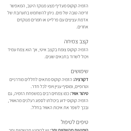
הזמיה קוקוס מעדיף מצע מנוקז היטב, המאפשר 
זרימה טובה של מים. ניתן להשתמש בתערובת של 
אדמת עציצים עם פרלייט או חמרים מנוקזים 
אחרים.
קצב צמיחה
הזמיה קוקוס צומח בקצב איטי, אך הוא צמח עמיד 
ויכול לשרוד בתנאים שונים.
שימושים
דקורציה: 
הזמיה קוקוס מתאים לחללים מודרניים 
וטרופיים, ומוסיף עניין ויופי לכל חדר.
טיהור אוויר:
 כמו צמחים רבים במשפחת הזמיה, גם 
הזמיה קוקוס ידוע ביכולתו לספוג רעלנים מהאוויר, 
ובכך לשפר את איכות האוויר בחלל.
טיפים לטיפול
הימנעות מהשקיית יתר: 
יש להימנע מהשקיית יתר, 