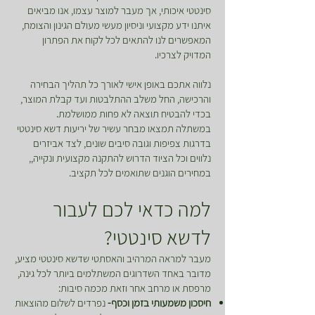
סינטטי איכותי, אך מעבר למוצר עצמו, אנו מביאים
איתנו ידע מקצועי וניסיון מעשי מעולם הגינון והצומח,
המאפשרים לנו להתאים לכל לקוח את הפתרון
המדויק לצרכיו.
נלווה אתכם באופן אישי לאורך כל תהליך הבחירה
והרכישה, החל משלב ההתלבטות ועד קבלת המוצר,
בכדי להבטיח תוצאה לא פחות ממושלמת.
במשתלה תמצאו מבחר עשיר של יריעות דשא סינטטי
בדרגות צפיפות וגובה סיבים שונים, לצד אביזרים
נלווים וכל הציוד הדרוש להתקנה מקצועית ונקייה,,
במחירים הוגנים שתואמים לכל תקציב.
למה כדאי לכם לעבור
לדשא סינטטי?
מעבר למראה המרהיב והאסתטי שדשא סינטטי מציע,
מדובר באחד השדרוגים המשתלמים ביותר לכל גינה,
מרפסת או מרחב אחר וזאת מכמה סיבות:
חיסכון משמעותי בזמן וכסף-
נפרדים לשלום מהוצאות