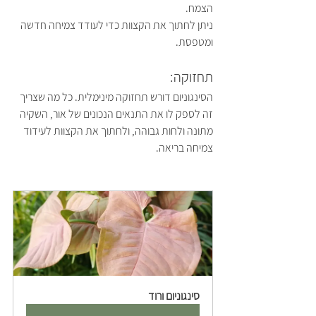
הצמח.
ניתן לחתוך את הקצוות כדי לעודד צמיחה חדשה 
ומטפסת.
תחזוקה:
הסינגוניום דורש תחזוקה מינימלית. כל מה שצריך 
זה לספק לו את התנאים הנכונים של אור, השקיה 
מתונה ולחות גבוהה, ולחתוך את הקצוות לעידוד 
צמיחה בריאה.
סינגוניום ורוד