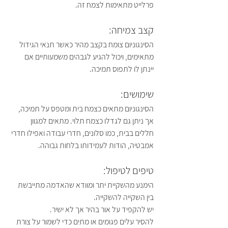
פרלייט מתאימות לצמח זה.
קצב צמיחה:
הסינגוניום צומח בקצב מהיר כאשר תנאי הגידול 
מתאימים, ויכול להגיע לגבהים משמעותיים אם 
יינתן לו לתפוס תמיכה.
שימושים:
הסינגוניום מתאים כצמח בית ומטפס על תמיכה, 
אך ניתן גם לגדלו כצמח תלוי. מתאים למגוון 
חללים בבית, כמו סלונים, חדרי עבודה ואפילו חדרי 
אמבטיה, הודות לעמידותו בלחות גבוהה.
טיפים לטיפול:
הימנע מהשקיית יתר ומוודא שהאדמה מתייבשת 
בין השקייה להשקייה.
יש להקפיד על אור בהיר אך לא ישיר.
להסיר עלים פגומים או מתים כדי לשמור על צורת 