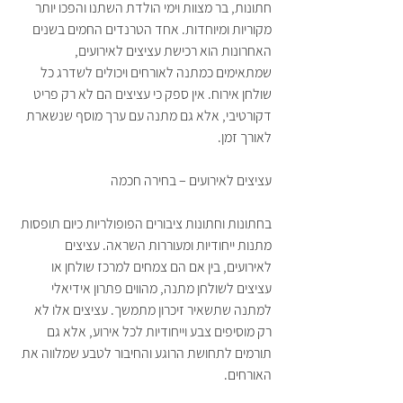
חתונות, בר מצוות וימי הולדת השתנו והפכו יותר 
מקוריות ומיוחדות. אחד הטרנדים החמים בשנים 
האחרונות הוא רכישת עציצים לאירועים, 
שמתאימים כמתנה לאורחים ויכולים לשדרג כל 
שולחן אירוח. אין ספק כי עציצים הם לא רק פריט 
דקורטיבי, אלא גם מתנה עם ערך מוסף שנשארת 
לאורך זמן.
עציצים לאירועים – בחירה חכמה
בחתונות וחתונות ציבורים הפופולריות כיום תופסות 
מתנות ייחודיות ומעוררות השראה. עציצים 
לאירועים, בין אם הם צמחים למרכז שולחן או 
עציצים לשולחן מתנה, מהווים פתרון אידיאלי 
למתנה שתשאיר זיכרון מתמשך. עציצים אלו לא 
רק מוסיפים צבע וייחודיות לכל אירוע, אלא גם 
תורמים לתחושת הרוגע והחיבור לטבע שמלווה את 
האורחים.