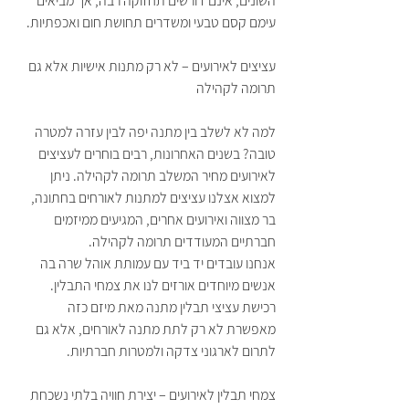
השונים, אינם דורשים תחזוקה רבה, אך מביאים 
עימם קסם טבעי ומשדרים תחושת חום ואכפתיות.
עציצים לאירועים – לא רק מתנות אישיות אלא גם 
תרומה לקהילה
למה לא לשלב בין מתנה יפה לבין עזרה למטרה 
טובה? בשנים האחרונות, רבים בוחרים לעציצים 
לאירועים מחיר המשלב תרומה לקהילה. ניתן 
למצוא אצלנו עציצים למתנות לאורחים בחתונה, 
בר מצווה ואירועים אחרים, המגיעים ממיזמים 
חברתיים המעודדים תרומה לקהילה.
אנחנו עובדים יד ביד עם עמותת אוהל שרה בה 
אנשים מיוחדים אורזים לנו את צמחי התבלין. 
רכישת עציצי תבלין מתנה מאת מיזם כזה 
מאפשרת לא רק לתת מתנה לאורחים, אלא גם 
לתרום לארגוני צדקה ולמטרות חברתיות.
צמחי תבלין לאירועים – יצירת חוויה בלתי נשכחת