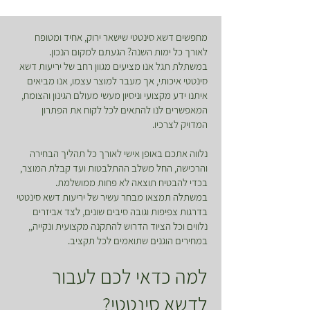
מחפשים דשא סינטטי שישאר ירוק, אחיד ומטופח
לאורך כל ימות השנה? הגעתם למקום הנכון.
במשתלת תגל אנו מציעים מגוון רחב של יריעות דשא
סינטטי איכותי, אך מעבר למוצר עצמו, אנו מביאים
איתנו ידע מקצועי וניסיון מעשי מעולם הגינון והצומח,
המאפשרים לנו להתאים לכל לקוח את הפתרון
המדויק לצרכיו.
נלווה אתכם באופן אישי לאורך כל תהליך הבחירה
והרכישה, החל משלב ההתלבטות ועד קבלת המוצר,
בכדי להבטיח תוצאה לא פחות ממושלמת.
במשתלה תמצאו מבחר עשיר של יריעות דשא סינטטי
בדרגות צפיפות וגובה סיבים שונים, לצד אביזרים
נלווים וכל הציוד הדרוש להתקנה מקצועית ונקייה,,
במחירים הוגנים שתואמים לכל תקציב.
למה כדאי לכם לעבור
לדשא סינטטי?