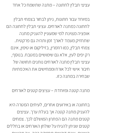
עציצי תבלין לחתונה – מתנה שתשמח כל אחד
במיוחד עבור חתונות, ניתן לבחור בצמחי תבלין 
לחתונה כמתנה לאורחים. עציצי תבלין לחתונה הם 
אופציה מצוינת למי שמעוניין להעניק מתנה 
שתחזיק מעמד לאורך זמן ותהיה גם פרקטית. 
צמחי תבלין, כמו רוזמרין, בזיליקום או טימין, אינם 
רק יפים לעין, אלא גם שימושיים במטבח. בנוסף, 
עציצי תבלין מתנה לאורחים נותנים תחושה של 
חיבור אישי לכל אורח וממחישים את האיכפתיות 
שבחירה במתנה כזו.
מתנה קטנה ומיוחדת – עציצים קטנים לאורחים
בחתונה או באירועים אחרים, לעיתים המטרה היא 
להעניק מתנה קטנה אך בעלת ערך. עציצים 
קטנים מתנה הם הפתרון המושלם לכך. צמחים 
קטנים שניתן להניח על שולחן האורחים או בחללים 