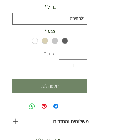
גודל
*
צבע
*
כמות
*
הוספה לסל
משלוחים והחזרות
משלוח עולה 35 ש”ח. כולל 1-2 ארגזים.
...אולי תרצו גם