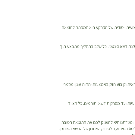
צועית ויסודית של הקרקע היא המפתח לתוצאה
קנת דשא סינטטי. כל שלב בתהליך מתבצע תוך
אית וקיבוע חזק באמצעות יתדות עוגן ומסמרי
עיות ועד מסרקות דשא ותוחמים. כל הציוד
ו ומטרתנו היא להעניק לכם את התוצאה הטובה
 סוג הסיב ועד לסירוק האחרון של הדשא המותקן.
ם.