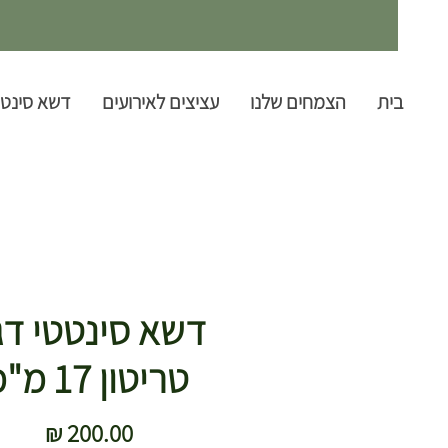
בית
הצמחים שלנו
עציצים לאירועים
דשא סינטט
דשא סינטטי דג
טריטון 17 מ"מ
מחיר