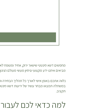
מחפשים דשא סינטטי שישאר ירוק, אחיד ומטופח לאור
מביאים איתנו ידע מקצועי וניסיון מעשי מעולם הגינ
נלווה אתכם באופן אישי לאורך כל תהליך הבחירה
במשתלה תמצאו מבחר עשיר של יריעות דשא סינטטי בד
תקציב.
למה כדאי לכם לעבור 