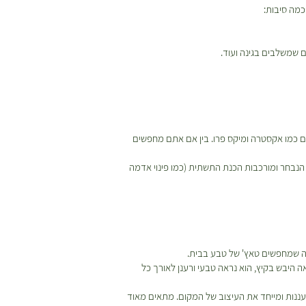
מה סיבות:
 שמשלבים בגינה ועוד.
מים ייעודיים כמו אקסטרה ומיקס פרו. בין אם אתם מחפשים
נבחר ומורכבות הכנת התשתית (כמו פינוי אדמה
בה שמחפשים טאץ' של טבע בבית.
 היבש בקיץ, הוא נראה טבעי ורענן לאורך כל
ורעננות ומייחד את העיצוב של המקום. מתאים מאוד