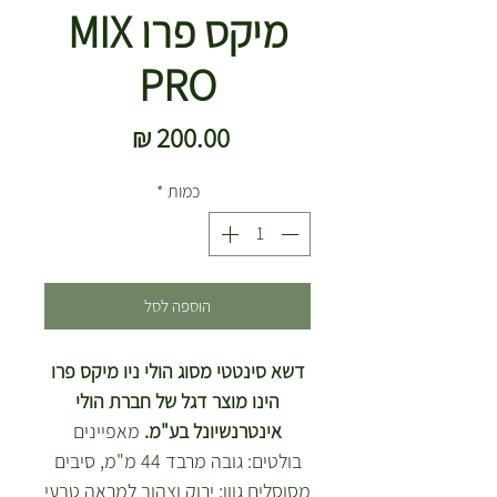
מיקס פרו MIX
PRO
מחיר
כמות
*
הוספה לסל
דשא סינטטי מסוג הולי ניו מיקס פרו
הינו מוצר דגל של חברת הולי
אינטרנשיונל בע"מ.
מאפיינים
בולטים: גובה מרבד 44 מ"מ, סיבים
מסוסלים גוון: ירוק וצהוב למראה טבעי