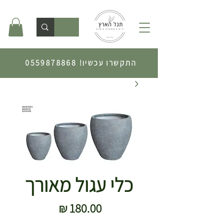
התקשרו עכשיו!
0559878868
כלי עגול מאורך
מחיר