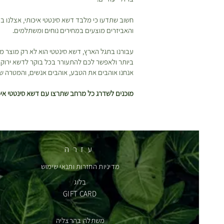
חשוב שתדעו כי מלבד דשא סינטטי איכותי, אצלנו
והאביזרים מוצעים במחירים נוחים ומשתלמים.
עבורנו בתגל הארץ, דשא סינטטי הוא לא רק מוצר מ
ביותר ולאפשר לכם להתעורר בכל בוקר לדשא ירוק ומ
אנחנו אוהבים את הטבע, אוהבים אנשים, והמטרה של
מוכנים לשדרג כל מרחב שתרצו עם דשא סינטטי איכו
עזרה
מדיניות החזרות ותנאי שימוש
בלוג
GIFT CARD
משתלה בהרצליה