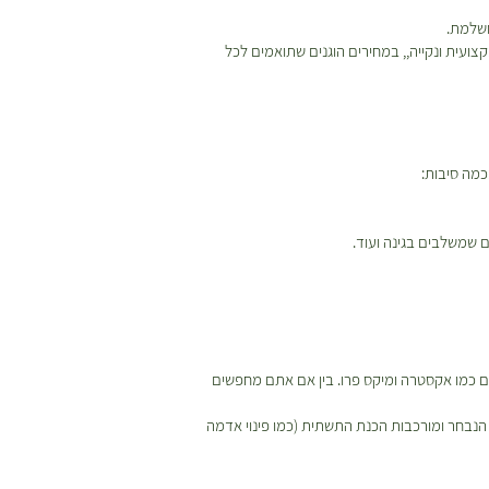
ושלמת.
ועית ונקייה,, במחירים הוגנים שתואמים לכל
מה סיבות:
 שמשלבים בגינה ועוד.
מים ייעודיים כמו אקסטרה ומיקס פרו. בין אם אתם מחפשים
נבחר ומורכבות הכנת התשתית (כמו פינוי אדמה