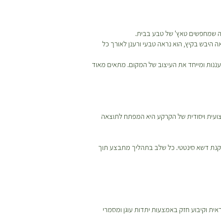
בה שמחפשים טאץ' של טבע בבית.
 היבש בקיץ, הוא נראה טבעי ורענן לאורך כל
ורעננות ומייחד את העיצוב של המקום. מתאים מאוד
צועית ויסודית של הקרקע היא המפתח לתוצאה
קנת דשא סינטטי. כל שלב בתהליך מתבצע תוך
אית וקיבוע חזק באמצעות יתדות עוגן ומסמרי