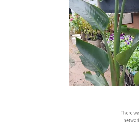
There wa
networ