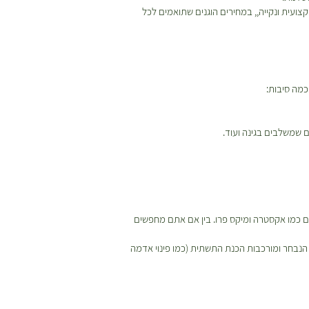
ועית ונקייה,, במחירים הוגנים שתואמים לכל
מה סיבות:
 שמשלבים בגינה ועוד.
מים ייעודיים כמו אקסטרה ומיקס פרו. בין אם אתם מחפשים
נבחר ומורכבות הכנת התשתית (כמו פינוי אדמה