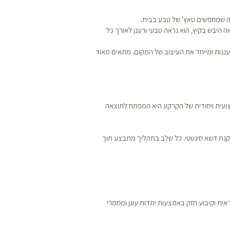
בה שמחפשים טאץ' של טבע בבית.
 היבש בקיץ, הוא נראה טבעי ורענן לאורך כל
ורעננות ומייחד את העיצוב של המקום. מתאים מאוד
צועית ויסודית של הקרקע היא המפתח לתוצאה
קנת דשא סינטטי. כל שלב בתהליך מתבצע תוך
אית וקיבוע חזק באמצעות יתדות עוגן ומסמרי