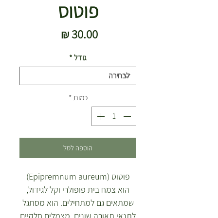
פוטוס
מחיר
גודל
*
כמות
*
הוספה לסל
פוטוס (Epipremnum aureum)
הוא צמח בית פופולרי וקל לגידול,
שמתאים גם למתחילים. הוא מסתגל
לתנאי תאורה שונים, מצמלים חלקיים