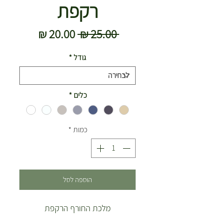
רקפת
מחיר
מחיר
 ‏25.00 ‏₪ 
רגיל
מבצע
גודל
*
כלים
*
כמות
*
הוספה לסל
מלכת החורף הרקפת