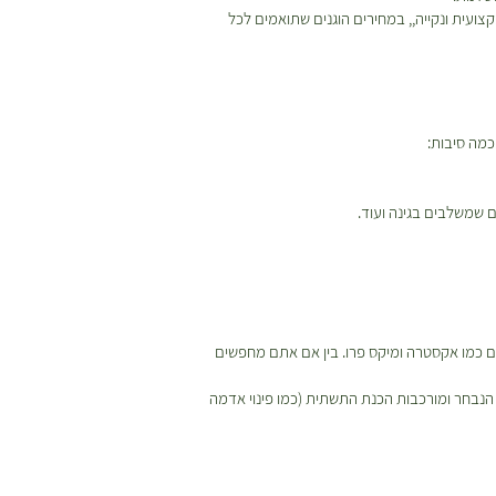
ועית ונקייה,, במחירים הוגנים שתואמים לכל
מה סיבות:
 שמשלבים בגינה ועוד.
מים ייעודיים כמו אקסטרה ומיקס פרו. בין אם אתם מחפשים
נבחר ומורכבות הכנת התשתית (כמו פינוי אדמה