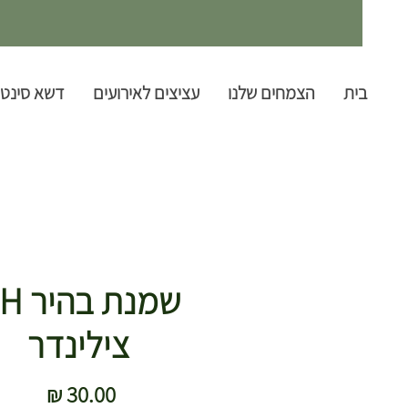
בית
הצמחים שלנו
עציצים לאירועים
דשא סינטט
שמנת ב
צילינדר
מחיר