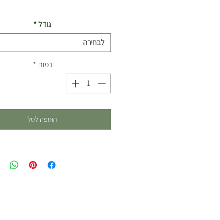
גודל
*
לבחירה
כמות
*
הוספה לסל