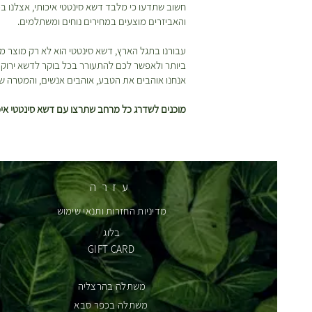
חשוב שתדעו כי מלבד דשא סינטטי איכותי, אצלנו
והאביזרים מוצעים במחירים נוחים ומשתלמים.
עבורנו בתגל הארץ, דשא סינטטי הוא לא רק מוצר מ
ביותר ולאפשר לכם להתעורר בכל בוקר לדשא ירוק ומ
אנחנו אוהבים את הטבע, אוהבים אנשים, והמטרה של
מוכנים לשדרג כל מרחב שתרצו עם דשא סינטטי איכו
עזרה
מדיניות החזרות ותנאי שימוש
בלוג
GIFT CARD
משתלה בהרצליה
משתלה בכפר סבא