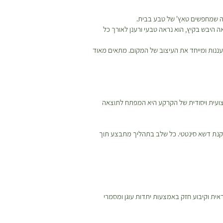
בה שמחפשים טאץ' של טבע בבית.
 היבש בקיץ, הוא נראה טבעי ורענן לאורך כל
ורעננות ומייחד את העיצוב של המקום. מתאים מאוד
צועית ויסודית של הקרקע היא המפתח לתוצאה
קנת דשא סינטטי. כל שלב בתהליך מתבצע תוך
אית וקיבוע חזק באמצעות יתדות עוגן ומסמרי