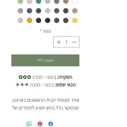
כמות
*
הוספה לסל
השקייה:
בינוני - הרבה ✿✿✿
תנאי שמש:
בינוני - הרבה ☀☀☀
אחד מצמחי הבית הראשונים בארצנו,
שבמקור גדל בחוץ ומגיע לממדים של
עץ קטן.
צמח חזק במיוחד בעל עלים יפים